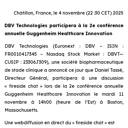
Châtillon, France, le 4 novembre (22 :30 CET) 2025
DBV Technologies participera à la 2e conférence
annuelle Guggenheim Healthcare Innovation
DBV Technologies (Euronext : DBV – ISIN :
FR0010417345 – Nasdaq Stock Market : DBVT—
CUSIP : 23306J309), une société biopharmaceutique
de stade clinique a annoncé ce jour que Daniel Tassé,
Directeur Général, participera à une discussion
« fireside chat » lors de la 2e conférence annuelle
Guggenheim Healthcare Innovation le mardi 11
novembre à 14h00 (heure de l’Est) à Boston,
Massachusetts.
Une webdiffusion en direct du « fireside chat » est