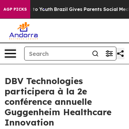
ate Harms to Youth
Brazil Gives Parents Social Media C
AGP PICKS
DBV Technologies
participera à la 2e
conférence annuelle
Guggenheim Healthcare
Innovation