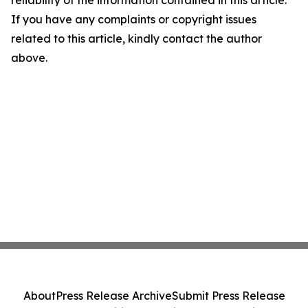
reliability of the information contained in this article.
If you have any complaints or copyright issues
related to this article, kindly contact the author
above.
About
Press Release Archive
Submit Press Release