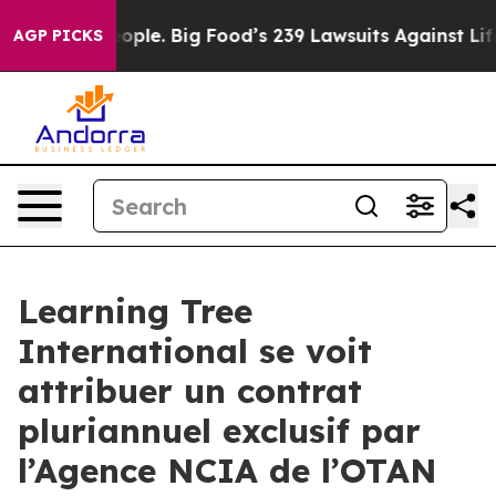
. The People. Big Food’s 239 Lawsuits Against Life-Sav
AGP PICKS
Learning Tree
International se voit
attribuer un contrat
pluriannuel exclusif par
l’Agence NCIA de l’OTAN