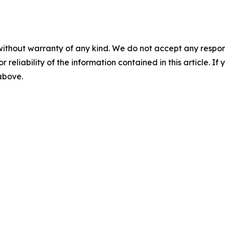
without warranty of any kind. We do not accept any responsib
r reliability of the information contained in this article. I
 above.