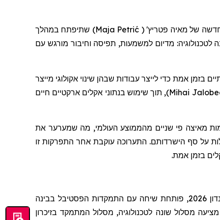
שתיפתח במהלך
)
Maja Petrić
(
'
פטריץ
חדשה של מאיה
ד שונה לטכנולוגיה: מדיום למשמעות, תפיסה וחיבור מורגש עם
', מן אמת כדי לייצר עבודות שבהן שינוי אקולוגי מייצר
, תוך שימוש בנתוני אקלים ארקטיים חיים
)
Mihai Jalob
ממות מאיצה פי שניים מהממוצע העולמי, מה שמערער את
ולות על סף הישרדותם. התערוכה עוקבת אחר התפרקות זו
קלים בזמן אמת
לונדון 2026, פותחת שיחה עם התמקדות הפסטיבל בבינה
מציעה מסלול שונה לטכנולוגיה, מסלול המתמקד בזיכרון