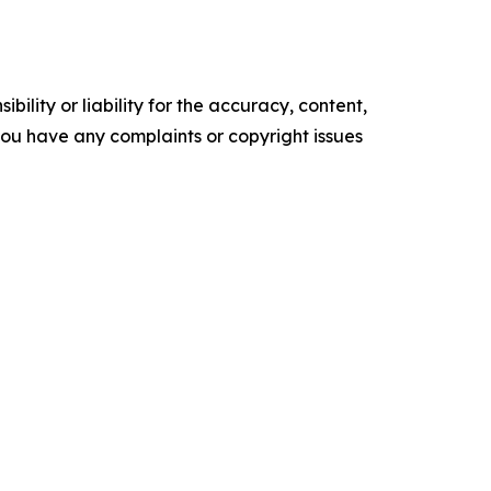
ility or liability for the accuracy, content,
f you have any complaints or copyright issues