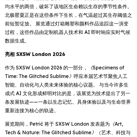
均水平的两倍，破坏了该地区生命赖以生存的季节性条件。
北极罂粟正是在这些条件下生长，在气温超过其生存阈值之
前短暂绽放。 展览通过灯箱雕塑和颜料作品追踪这一演变
过程，这些作品由定制机器人技术和 AI 即时响应实时气候
数据生成。
亮相 SXSW London 2026
作为 SXSW London 2026 的一部分，
《Specimens of
Time: The Glitched Sublime》
呼应本届艺术节聚焦人工
智能、自动化与人类未来体验的核心议题。 与当今许多生
成式 AI 文化形成鲜明对比的是，该展览为技术提出了另一
条发展轨迹——一条以生态记忆、具身体验以及与生命世界
重新连接为核心的轨迹。
展览期间，Petrić 将于 SXSW London 发表题为
《Art,
Tech & Nature: The Glitched Sublime》
（艺术、科技与