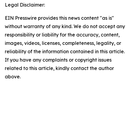
Legal Disclaimer:
EIN Presswire provides this news content "as is"
without warranty of any kind. We do not accept any
responsibility or liability for the accuracy, content,
images, videos, licenses, completeness, legality, or
reliability of the information contained in this article.
If you have any complaints or copyright issues
related to this article, kindly contact the author
above.