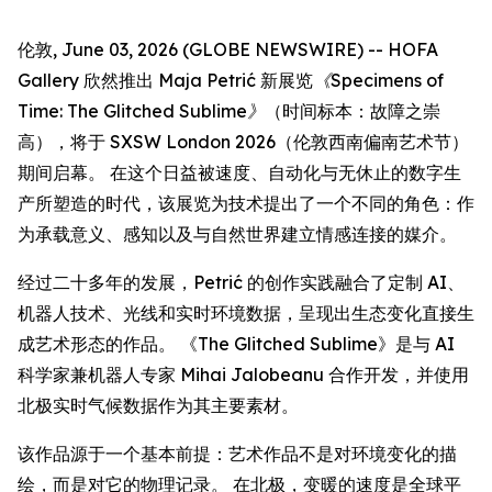
伦敦, June 03, 2026 (GLOBE NEWSWIRE) -- HOFA
Gallery 欣然推出 Maja Petrić 新展览
《Specimens of
Time: The Glitched Sublime》
（时间标本：故障之崇
高），将于 SXSW London 2026（伦敦西南偏南艺术节）
期间启幕。 在这个日益被速度、自动化与无休止的数字生
产所塑造的时代，该展览为技术提出了一个不同的角色：作
为承载意义、感知以及与自然世界建立情感连接的媒介。
经过二十多年的发展，Petrić 的创作实践融合了定制 AI、
机器人技术、光线和实时环境数据，呈现出生态变化直接生
成艺术形态的作品。 《The Glitched Sublime》是与 AI
科学家兼机器人专家 Mihai Jalobeanu 合作开发，并使用
北极实时气候数据作为其主要素材。
该作品源于一个基本前提：艺术作品不是对环境变化的描
绘，而是对它的物理记录。 在北极，变暖的速度是全球平